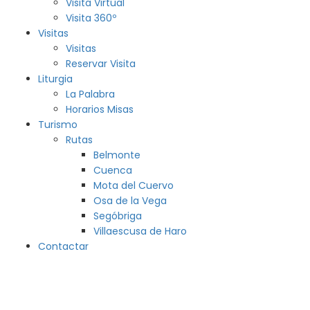
Visita Virtual
Visita 360º
Visitas
Visitas
Reservar Visita
Liturgia
La Palabra
Horarios Misas
Turismo
Rutas
Belmonte
Cuenca
Mota del Cuervo
Osa de la Vega
Segóbriga
Villaescusa de Haro
Contactar