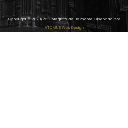
Copyright ©
2023/26
Colegiata de Belmonte. Diseñado por
ATOMUS Web Design