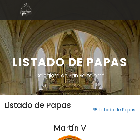
LISTADO DE PAPAS
Colegiata de San Bartolomé
Listado de Papas
Listado de Papas
Martín V